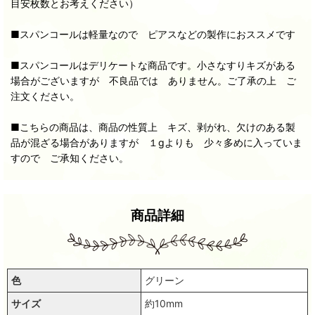
目安枚数とお考えください）
■スパンコールは軽量なので ピアスなどの製作におススメです
■スパンコールはデリケートな商品です。小さなすりキズがある
場合がございますが 不良品では ありません。ご了承の上 ご
注文ください。
■こちらの商品は、商品の性質上 キズ、剥がれ、欠けのある製
品が混ざる場合がありますが １gよりも 少々多めに入っていま
すので ご承知ください。
商品詳細
色
グリーン
サイズ
約10mm