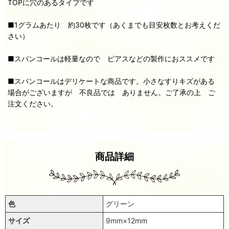
TOPに穴のあるタイプです
■1グラムあたり 約30枚です（あくまでも目安枚数とお考えくだ
さい）
■スパンコールは軽量なので ピアスなどの製作におススメです
■スパンコールはデリケートな商品です。小さなすりキズがある
場合がございますが 不良品では ありません。ご了承の上 ご
注文ください。
商品詳細
色
グリーン
サイズ
9mm×12mm