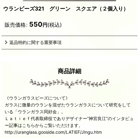
ウランビーズ321 グリーン スクエア（２個入り）
550
販売価格
:
(税込)
円
返品特約に関する重要事項
商品詳細
《ウランガラスビーズについて》
ガラスに微量のウランを混ぜたウランガラスについて研究をして
いる「ウランガラス同好会」。
Ｌａｔｉｅｆ代表取締役でありデザイナー”神宮良江”のインタビュ
ー記事はこちらからご覧いただけます。
http://uranglass.gooside.com/LATIEF/JIngu.htm