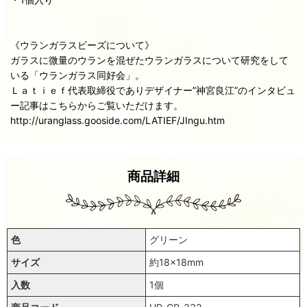
《ウランガラスビーズについて》
ガラスに微量のウランを混ぜたウランガラスについて研究をして
いる「ウランガラス同好会」。
Ｌａｔｉｅｆ代表取締役でありデザイナー”神宮良江”のインタビュ
ー記事はこちらからご覧いただけます。
http://uranglass.gooside.com/LATIEF/JIngu.htm
商品詳細
色
グリーン
サイズ
約18×18mm
入数
1個