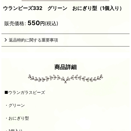
ウランビーズ332 グリーン おにぎり型（1個入り）
550
販売価格
:
(税込)
円
返品特約に関する重要事項
商品詳細
■ウランガラスビーズ
・グリーン
・おにぎり型
・1個入り