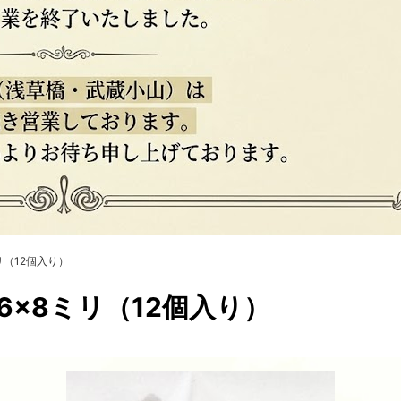
リ（12個入り）
6×8ミリ（12個入り）