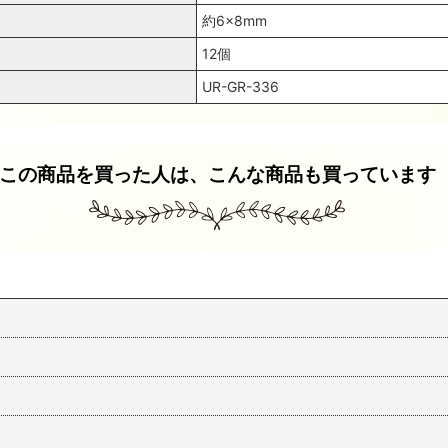
約6×8mm
12個
UR-GR-336
この商品を買った人は、こんな商品も買っています
ウランビーズ356 グリーン オーバル（2個入り）
ウランビーズ325 グリーン（5個入り）
550
550
(税込)
(税込)
円
円