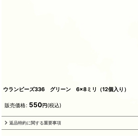
ウランビーズ336 グリーン 6×8ミリ（12個入り）
550
販売価格
:
(税込)
円
返品特約に関する重要事項