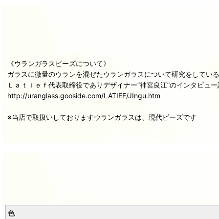
《ウランガラスビーズについて》
ガラスに微量のウランを混ぜたウランガラスについて研究をしてい
Ｌａｔｉｅｆ代表取締役でありデザイナー”神宮良江”のインタビュ
http://uranglass.gooside.com/LATIEF/JIngu.htm
※当店で取扱いしておりますウランガラスは、現代ビーズです
色