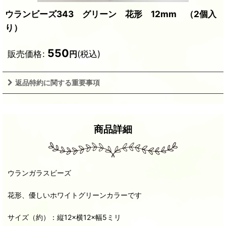
ウランビーズ343 グリーン 花形 12mm （2個入
り）
550
販売価格
:
(税込)
円
返品特約に関する重要事項
商品詳細
ウランガラスビーズ
花形、優しいホワイトグリーンカラーです
サイズ（約）：縦12×横12×幅5ミリ