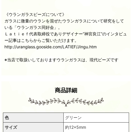
《ウランガラスビーズについて》
ガラスに微量のウランを混ぜたウランガラスについて研究をして
いる「ウランガラス同好会」。
Ｌａｔｉｅｆ代表取締役でありデザイナー”神宮良江”のインタビュ
ー記事はこちらからご覧いただけます。
http://uranglass.gooside.com/LATIEF/JIngu.htm
※当店で取扱いしておりますウランガラスは、現代ビーズです
商品詳細
色
グリーン
サイズ
約12×5mm