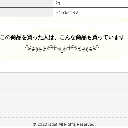
2g
H4-YE-1148
この商品を買った人は、こんな商品も買っています
スパンコール1802 平3mm イエロー 1g
スパンコール1643 平2mm ピンクAB1g
330
(税込)
円
220
(税込)
円
© 2020 latief All Rights Reserved.