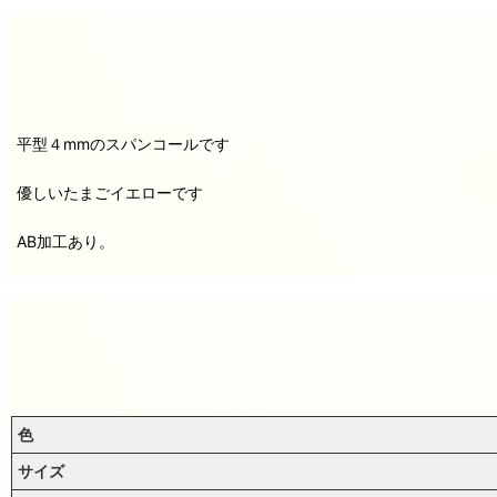
平型４mmのスパンコールです
優しいたまごイエローです
AB加工あり。
色
サイズ