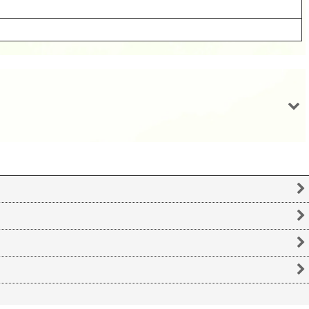
スパンコール1646 平2mm ピンクAB1g
スパンコール1647 平2mm ピンクAB1g
330
330
(税込)
(税込)
円
円