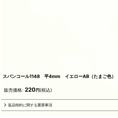
スパンコール1148 平4mm イエローAB（たまご色）
220
販売価格
:
(税込)
円
返品特約に関する重要事項