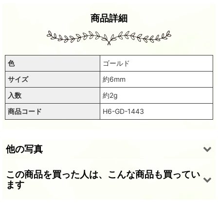
商品詳細
色
ゴールド
サイズ
約6mm
入数
約2g
商品コード
H6-GD-1443
他の写真
この商品を買った人は、こんな商品も買ってい
ます