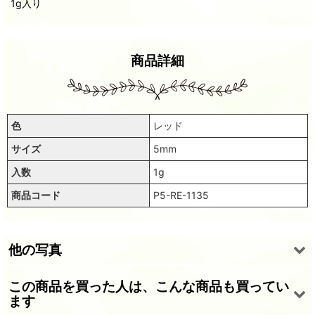
1g入り
商品詳細
色
レッド
サイズ
5mm
入数
1g
商品コード
P5-RE-1135
他の写真
この商品を買った人は、こんな商品も買ってい
ます