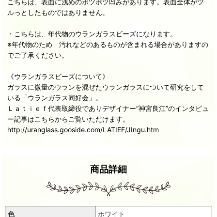
こちらは、表面に浅めのポツポツ凹みがあります。表面全体がツ
ルっとしたものではありません。
・こちらは、年代物のウランガラスビーズになります。
※年代物のため 汚れなどのあるものが含まれる場合がありますの
でご了承ください。
《ウランガラスビーズについて》
ガラスに微量のウランを混ぜたウランガラスについて研究をして
いる「ウランガラス同好会」。
Ｌａｔｉｅｆ代表取締役でありデザイナー”神宮良江”のインタビュ
ー記事はこちらからご覧いただけます。
http://uranglass.gooside.com/LATIEF/JIngu.htm
商品詳細
色
ホワイト