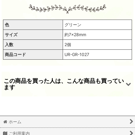
色
グリーン
サイズ
約7×28mm
入数
2個
商品コード
UR-GR-1027
この商品を買った人は、こんな商品も買ってい
ます
ホーム
ご利用案内