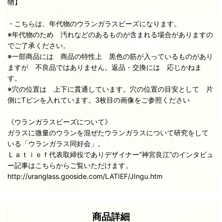
物】
・こちらは、年代物のウランガラスビーズになります。
※年代物のため 汚れなどのあるものが含まれる場合がありますの
でご了承ください。
※一部商品には 商品の特性上 黒色の筋が入っているものがあり
ますが 不良品ではありません。返品・交換には 応じかねま
す。
※穴の位置は 上下に貫通しています。穴の位置の目安として 片
側にTピンを入れています。3枚目の画像をご参照ください
《ウランガラスビーズについて》
ガラスに微量のウランを混ぜたウランガラスについて研究をして
いる「ウランガラス同好会」。
Ｌａｔｉｅｆ代表取締役でありデザイナー”神宮良江”のインタビュ
ー記事はこちらからご覧いただけます。
http://uranglass.gooside.com/LATIEF/JIngu.htm
商品詳細