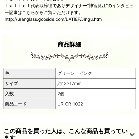
Ｌａｔｉｅｆ代表取締役でありデザイナー”神宮良江”のインタビュ
ー記事はこちらからご覧いただけます。
http://uranglass.gooside.com/LATIEF/JIngu.htm
商品詳細
色
グリーン ピンク
サイズ
約13×17mm
入数
2個
商品コード
UR-GR-1022
この商品を買った人は、こんな商品も買ってい
ます