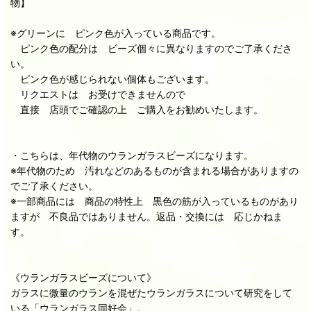
物】
※グリーンに ピンク色が入っている商品です。
ピンク色の配分は ビーズ個々に異なりますのでご了承くださ
い。
ピンク色が感じられない個体もございます。
リクエストは お受けできませんので
直接 店頭でご確認の上 ご購入をお勧めいたします。
・こちらは、年代物のウランガラスビーズになります。
※年代物のため 汚れなどのあるものが含まれる場合がありますの
でご了承ください。
※一部商品には 商品の特性上 黒色の筋が入っているものがあり
ますが 不良品ではありません。返品・交換には 応じかねま
す。
《ウランガラスビーズについて》
ガラスに微量のウランを混ぜたウランガラスについて研究をして
いる「ウランガラス同好会」。