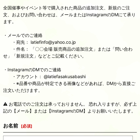
全国催事やイベント等で購入された商品の追加注文、新規のご注
文、およびお問い合わせは、メールまたはInstagramのDMにて承り
ます。
・メールでのご連絡
・宛先： latiefinfo@yahoo.co.jp
・件名： 「〇〇会場 販売商品の追加注文」または「問い合わ
せ」「新規注文」などとご記載ください。
・InstagramのDMでのご連絡
・アカウント： @latiefasakusabashi
・※品番や商品が特定できる画像などがあれば、DMから直接ご
注文いただけます。
⚠️ お電話でのご注文は承っておりません。 恐れ入りますが、必ず上
記の【メール】または【InstagramのDM】よりお願いいたします。
お名前
[
必須
]