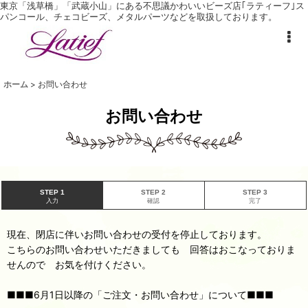
東京「浅草橋」「武蔵小山」にある不思議かわいいビーズ店｢ラティーフ｣ ス
パンコール、チェコビーズ、メタルパーツなどを取扱しております。
ホーム
>
お問い合わせ
お問い合わせ
STEP 1
STEP 2
STEP 3
入力
確認
完了
現在、閉店に伴いお問い合わせの受付を停止しております。
こちらのお問い合わせいただきましても 回答はおこなっておりま
せんので お気を付けください。
■■■6月1日以降の「ご注文・お問い合わせ」について■■■