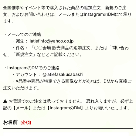
全国催事やイベント等で購入された商品の追加注文、新規のご注
文、およびお問い合わせは、メールまたはInstagramのDMにて承り
ます。
・メールでのご連絡
・宛先： latiefinfo@yahoo.co.jp
・件名： 「〇〇会場 販売商品の追加注文」または「問い合わ
せ」「新規注文」などとご記載ください。
・InstagramのDMでのご連絡
・アカウント： @latiefasakusabashi
・※品番や商品が特定できる画像などがあれば、DMから直接ご
注文いただけます。
⚠️ お電話でのご注文は承っておりません。 恐れ入りますが、必ず上
記の【メール】または【InstagramのDM】よりお願いいたします。
お名前
[
必須
]