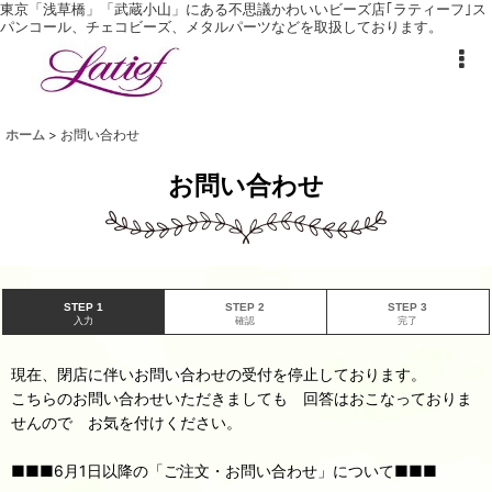
東京「浅草橋」「武蔵小山」にある不思議かわいいビーズ店｢ラティーフ｣ ス
パンコール、チェコビーズ、メタルパーツなどを取扱しております。
ホーム
>
お問い合わせ
お問い合わせ
STEP 1
STEP 2
STEP 3
入力
確認
完了
現在、閉店に伴いお問い合わせの受付を停止しております。
こちらのお問い合わせいただきましても 回答はおこなっておりま
せんので お気を付けください。
■■■6月1日以降の「ご注文・お問い合わせ」について■■■