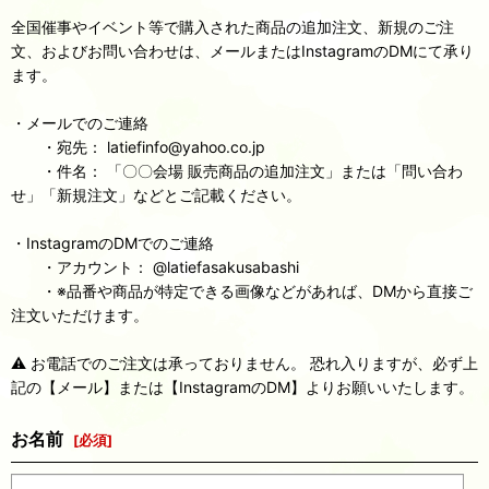
全国催事やイベント等で購入された商品の追加注文、新規のご注
文、およびお問い合わせは、メールまたはInstagramのDMにて承り
ます。
・メールでのご連絡
・宛先： latiefinfo@yahoo.co.jp
・件名： 「〇〇会場 販売商品の追加注文」または「問い合わ
せ」「新規注文」などとご記載ください。
・InstagramのDMでのご連絡
・アカウント： @latiefasakusabashi
・※品番や商品が特定できる画像などがあれば、DMから直接ご
注文いただけます。
⚠️ お電話でのご注文は承っておりません。 恐れ入りますが、必ず上
記の【メール】または【InstagramのDM】よりお願いいたします。
お名前
[
必須
]