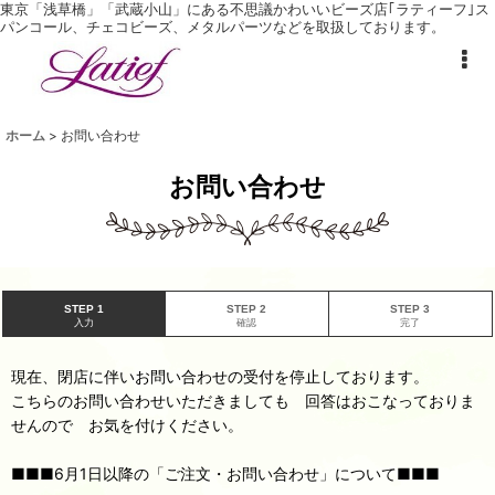
東京「浅草橋」「武蔵小山」にある不思議かわいいビーズ店｢ラティーフ｣ ス
パンコール、チェコビーズ、メタルパーツなどを取扱しております。
ホーム
>
お問い合わせ
お問い合わせ
STEP 1
STEP 2
STEP 3
入力
確認
完了
現在、閉店に伴いお問い合わせの受付を停止しております。
こちらのお問い合わせいただきましても 回答はおこなっておりま
せんので お気を付けください。
■■■6月1日以降の「ご注文・お問い合わせ」について■■■