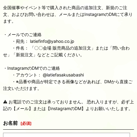
全国催事やイベント等で購入された商品の追加注文、新規のご注
文、およびお問い合わせは、メールまたはInstagramのDMにて承り
ます。
・メールでのご連絡
・宛先： latiefinfo@yahoo.co.jp
・件名： 「〇〇会場 販売商品の追加注文」または「問い合わ
せ」「新規注文」などとご記載ください。
・InstagramのDMでのご連絡
・アカウント： @latiefasakusabashi
・※品番や商品が特定できる画像などがあれば、DMから直接ご
注文いただけます。
⚠️ お電話でのご注文は承っておりません。 恐れ入りますが、必ず上
記の【メール】または【InstagramのDM】よりお願いいたします。
お名前
[
必須
]