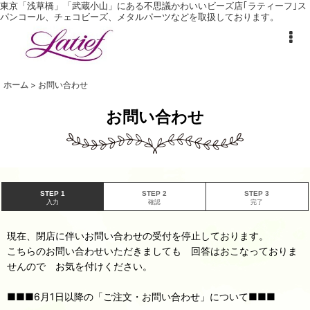
東京「浅草橋」「武蔵小山」にある不思議かわいいビーズ店｢ラティーフ｣ ス
パンコール、チェコビーズ、メタルパーツなどを取扱しております。
ホーム
>
お問い合わせ
お問い合わせ
STEP 1
STEP 2
STEP 3
入力
確認
完了
現在、閉店に伴いお問い合わせの受付を停止しております。
こちらのお問い合わせいただきましても 回答はおこなっておりま
せんので お気を付けください。
■■■6月1日以降の「ご注文・お問い合わせ」について■■■