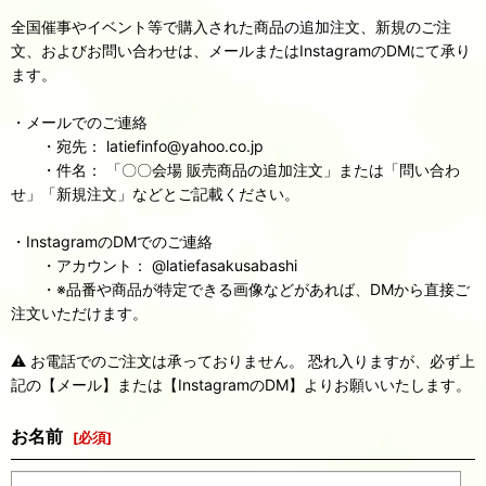
全国催事やイベント等で購入された商品の追加注文、新規のご注
文、およびお問い合わせは、メールまたはInstagramのDMにて承り
ます。
・メールでのご連絡
・宛先： latiefinfo@yahoo.co.jp
・件名： 「〇〇会場 販売商品の追加注文」または「問い合わ
せ」「新規注文」などとご記載ください。
・InstagramのDMでのご連絡
・アカウント： @latiefasakusabashi
・※品番や商品が特定できる画像などがあれば、DMから直接ご
注文いただけます。
⚠️ お電話でのご注文は承っておりません。 恐れ入りますが、必ず上
記の【メール】または【InstagramのDM】よりお願いいたします。
お名前
[
必須
]