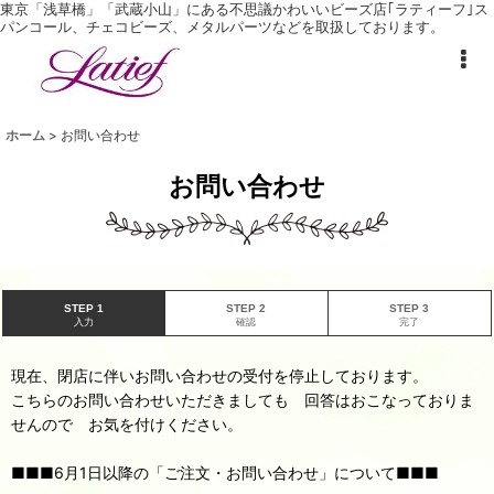
東京「浅草橋」「武蔵小山」にある不思議かわいいビーズ店｢ラティーフ｣ ス
パンコール、チェコビーズ、メタルパーツなどを取扱しております。
ホーム
>
お問い合わせ
お問い合わせ
STEP 1
STEP 2
STEP 3
入力
確認
完了
現在、閉店に伴いお問い合わせの受付を停止しております。
こちらのお問い合わせいただきましても 回答はおこなっておりま
せんので お気を付けください。
■■■6月1日以降の「ご注文・お問い合わせ」について■■■