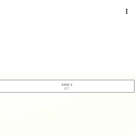
STEP 3
完了