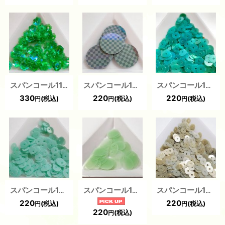
スパンコール1129 プリンセスフラワー7mm クリアグリーンAB1ｇ
スパンコール1317 トップホール20mm グリーン 1g
スパンコール1427 平5mm グリーン 2g
330
220
220
(税込)
(税込)
(税込)
円
円
円
スパンコール1463 トップホール5mm グリーン 1g
スパンコール1343 トップホール オーバル グリーン１g
スパンコール1365 平4mm グリーン 1g
220
220
(税込)
(税込)
円
円
220
(税込)
円