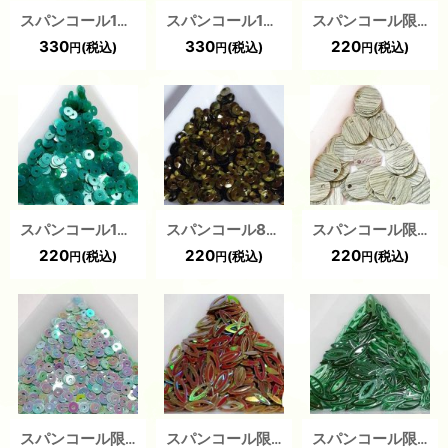
スパンコール1656 平2mm グリーン1g
スパンコール1655 平2mm グリーン1g
スパンコール限定325 亀甲４mm グリーン2g
330
330
220
(税込)
(税込)
(税込)
円
円
円
スパンコール1478 平4mm グリーン2g
スパンコール818 ラウンド4mm グリーン2g
スパンコール限定305 トップホール10mm 木目グリーン1g
220
220
220
(税込)
(税込)
(税込)
円
円
円
スパンコール限定300 平3mm グリーンAB1ｇ
スパンコール限定260 大穴 リーフ9×4＆アイ6×2 グリーンAB 1g
スパンコール限定259 大穴 リーフ9×4＆アイ6×2 グリーン 1g