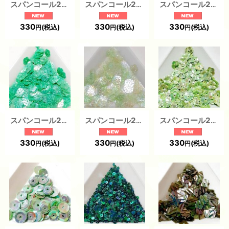
スパンコール2443 デイジー7mm グリーン1g
スパンコール2300 長方形9×2 グリーン1g
スパンコール2229 リーフ14×10mm グリーンAB1g
330
330
330
(税込)
(税込)
(税込)
円
円
円
スパンコール2246 梅花6mm グリーン1g
スパンコール2245 梅花6mm グリーン1g
スパンコール2238 プラム6mm グリーン1g
330
330
330
(税込)
(税込)
(税込)
円
円
円