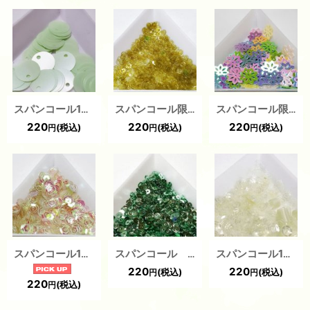
スパンコール1207 トップホール10mm グリーン 1g
スパンコール限定102 平3ミリ グリーン 2g
スパンコール限定118 八重桜10mm MIX1g
220
220
220
(税込)
(税込)
(税込)
円
円
円
スパンコール1437 亀甲5mm グリーン 2g
スパンコール 1466 グリーン 平 3ミリ 2g
スパンコール1382 亀甲４mm グリーン
220
220
(税込)
(税込)
円
円
220
(税込)
円