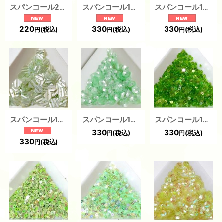
スパンコール2123J 亀甲6mm グリーン1g
スパンコール1874 平2mm グリーン1g
スパンコール1961 スクエアウェーブ5mm グリーンAB1g
220
330
330
(税込)
(税込)
(税込)
円
円
円
スパンコール1960 スクエアウェーブ5mm グリーン1g
スパンコール1735 プリンセスフラワー5mm グリーン1g 5枚花弁
スパンコール1657 平2mm グリーン1g
330
330
(税込)
(税込)
円
円
330
(税込)
円