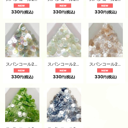
330
330
330
(税込)
(税込)
(税込)
円
円
円
スパンコール2466 クロック5mm グリーン 1g
スパンコール2465 クロック5mm グリーン 1g
スパンコール2260 クロック4mm ベージュ 1g
330
330
330
(税込)
(税込)
(税込)
円
円
円