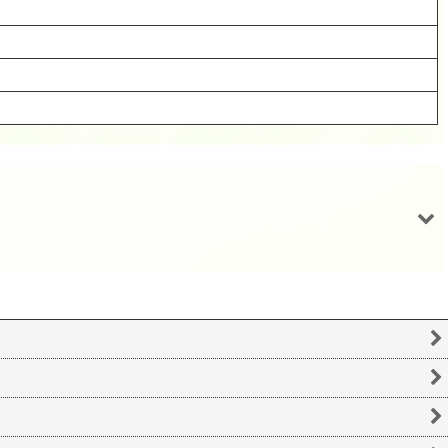
スパンコール2230 プラム6mm クリア1g
スパンコール1925 プラム6mm ピンク1g