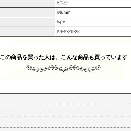
ピンク
約6mm
約1g
PR-PK-1925
この商品を買った人は、こんな商品も買っています
スパンコール1761 プラム6mm アイボリーAB1g
スパンコール2234 プラム6mm イエロー1g