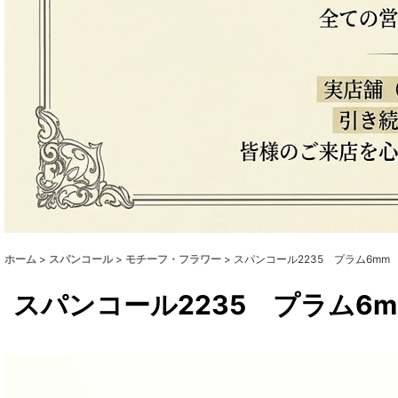
ホーム
>
スパンコール
>
モチーフ・フラワー
>
スパンコール2235 プラム6mm
スパンコール2235 プラム6m