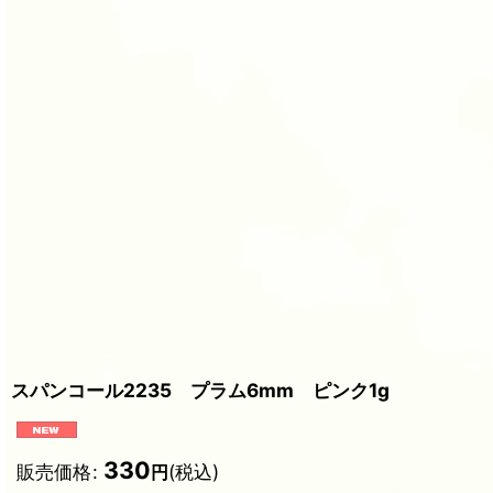
スパンコール2235 プラム6mm ピンク1g
330
販売価格
:
(税込)
円