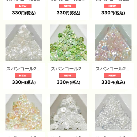
330
330
330
(税込)
(税込)
(税込)
円
円
円
スパンコール2239 梅花6mm クリア1g
スパンコール2238 プラム6mm グリーン1g
スパンコール2235 プラム6mm ピンク1g
330
330
330
(税込)
(税込)
(税込)
円
円
円