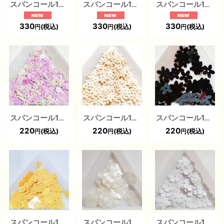
スパンコール1762 プラム6mm ゴールド1g
スパンコール1761 プラム6mm アイボリーAB1g
スパンコール1760 プラム6mm ホワイト1g
330
330
330
(税込)
(税込)
(税込)
円
円
円
スパンコール1847 六弁花4mm ホワイトAB 1g
スパンコール1411 フラワー5mm ホワイト1g
スパンコール1413 フラワー10mm ブラック1g
220
220
220
(税込)
(税込)
(税込)
円
円
円
スパンコール1414 フラワー7mm イエロー1g
スパンコール1298 フラワー12mm ホワイト 1g
スパンコール1297 フラワー10mm ホワイト 1g